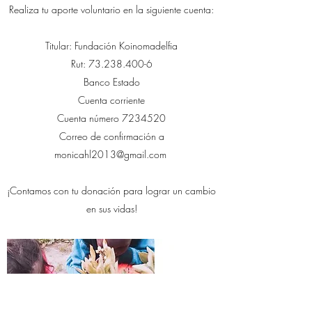
Realiza tu aporte voluntario en la siguiente cuenta:
Titular: Fundación Koinomadelfia
Rut:
73.238.400-6
Banco Estado
Cuenta corriente
Cuenta número
7234520
Correo de confirmación a
monicahl2013@gmail.com
¡Contamos con tu donación para lograr un cambio
en sus vidas!