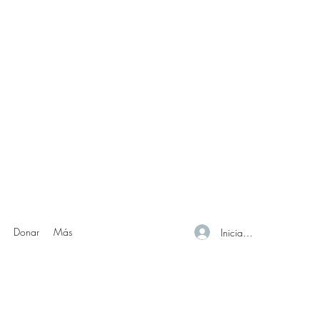
Donar
Más
Iniciar sesión