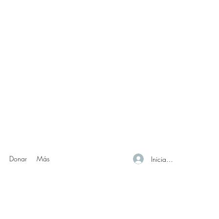
Donar
Más
Iniciar sesión