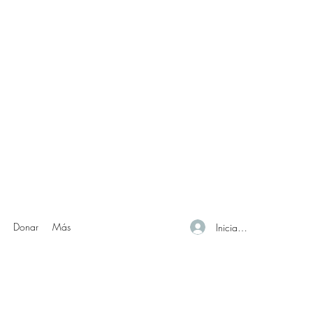
Donar
Más
Iniciar sesión